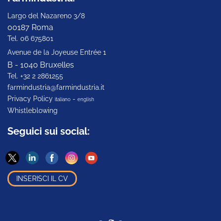
Largo del Nazareno 3/8
00187 Roma
Tel. 06 675801
Avenue de la Joyeuse Entrée 1
B - 1040 Bruxelles
Tel. +32 2 2861255
farmindustria@farmindustria.it
Privacy Policy
-
italiano
english
Whistleblowing
Seguici sui social:
INSERISCI IL CV