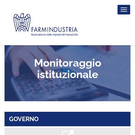
Tog
nav
Monitoraggio
istituzionale
GOVERNO