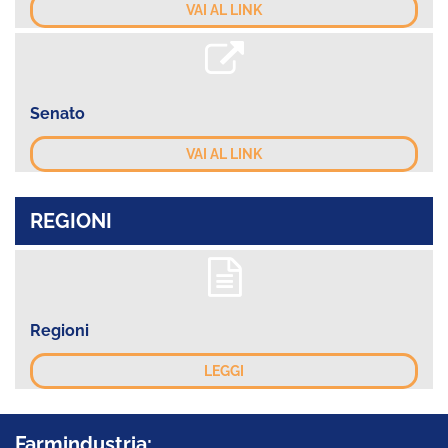
VAI AL LINK
Senato
VAI AL LINK
REGIONI
Regioni
LEGGI
Farmindustria: