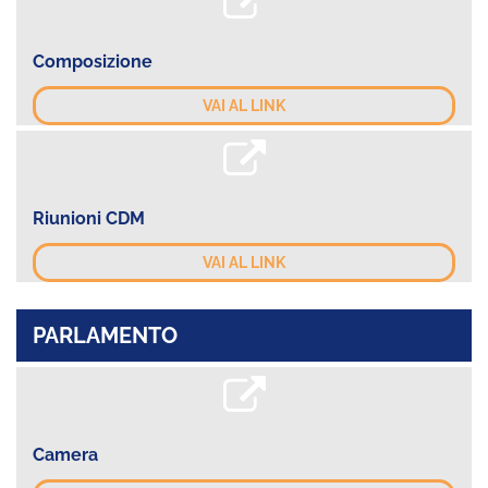
Composizione
VAI AL LINK
Riunioni CDM
VAI AL LINK
PARLAMENTO
Camera