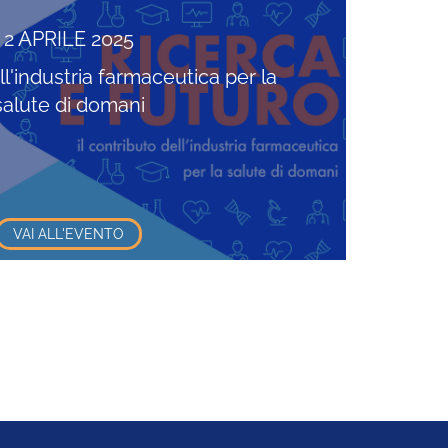
2 APRILE 2025
ll'industria farmaceutica per la
salute di domani
VAI ALL'EVENTO