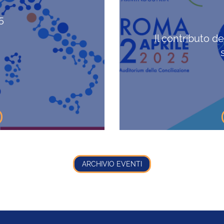
5
Il contributo de
ARCHIVIO EVENTI