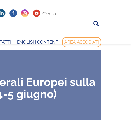
TATTI
ENGLISH CONTENT
AREA ASSOCIATI
erali Europei sulla
 4-5 giugno)