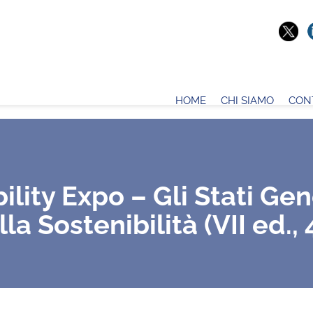
HOME
CHI SIAMO
CON
ility Expo – Gli Stati Gen
la Sostenibilità (VII ed.,