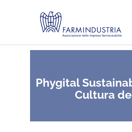
Phygital Sustainab
Cultura del