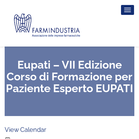
Tog
nav
Eupati – VII Edizione
Corso di Formazione per
Paziente Esperto EUPATI
View Calendar