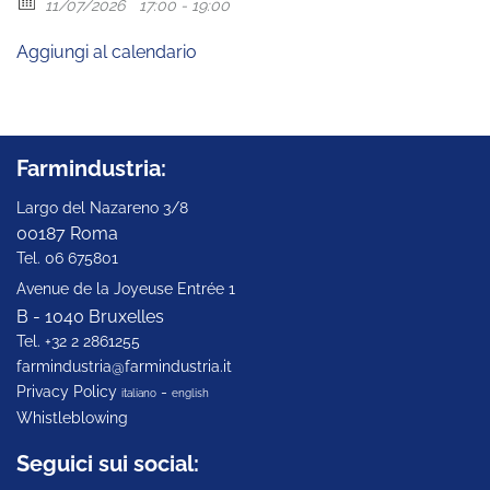
11/07/2026
17:00 - 19:00
Aggiungi al calendario
Farmindustria:
Largo del Nazareno 3/8
00187 Roma
Tel. 06 675801
Avenue de la Joyeuse Entrée 1
B - 1040 Bruxelles
Tel. +32 2 2861255
farmindustria@farmindustria.it
Privacy Policy
-
italiano
english
Whistleblowing
Seguici sui social: