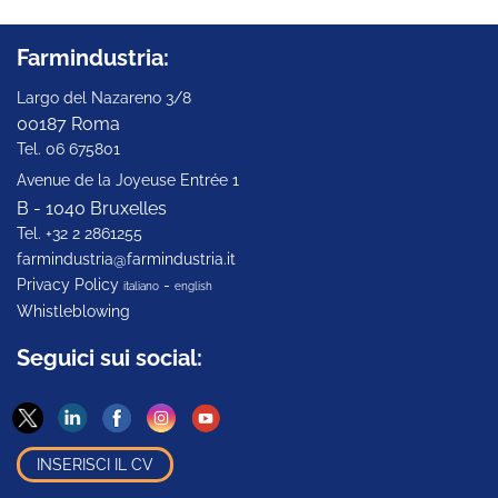
Farmindustria:
Largo del Nazareno 3/8
00187 Roma
Tel. 06 675801
Avenue de la Joyeuse Entrée 1
B - 1040 Bruxelles
Tel. +32 2 2861255
farmindustria@farmindustria.it
Privacy Policy
-
italiano
english
Whistleblowing
Seguici sui social:
INSERISCI IL CV