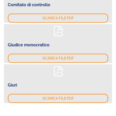
Comitato di controllo
SCARICA FILE PDF
Giudice monocratico
SCARICA FILE PDF
Giurì
SCARICA FILE PDF