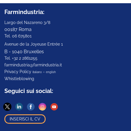
Farmindustria:
Largo del Nazareno 3/8
00187 Roma
Tel. 06 675801
Avenue de la Joyeuse Entrée 1
B - 1040 Bruxelles
Tel. +32 2 2861255
farmindustria@farmindustria.it
Privacy Policy
-
italiano
english
Whistleblowing
Seguici sui social:
INSERISCI IL CV