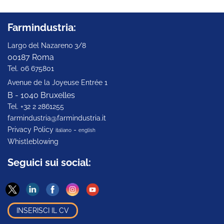
Farmindustria:
Largo del Nazareno 3/8
00187 Roma
Tel. 06 675801
Avenue de la Joyeuse Entrée 1
B - 1040 Bruxelles
Tel. +32 2 2861255
farmindustria@farmindustria.it
Privacy Policy
-
italiano
english
Whistleblowing
Seguici sui social:
INSERISCI IL CV