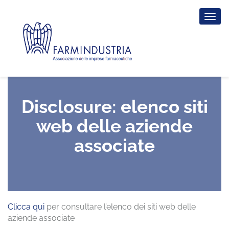
Tog
nav
Disclosure: elenco siti
web delle aziende
associate
Clicca qui
per consultare l’elenco dei siti web delle
aziende associate